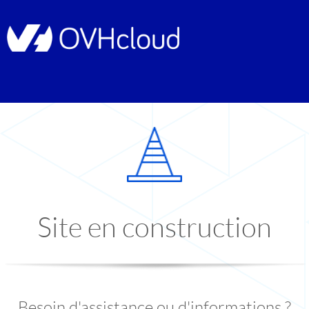
Site en construction
Besoin d'assistance ou d'informations ?